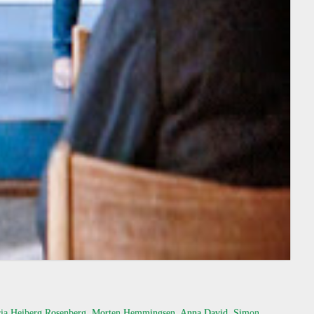
Lucia Heiberg Rosenberg, Morten Hemmingsen, Anna David, Simon