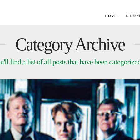
HOME
FILM/
Category Archive
'll find a list of all posts that have been categorize