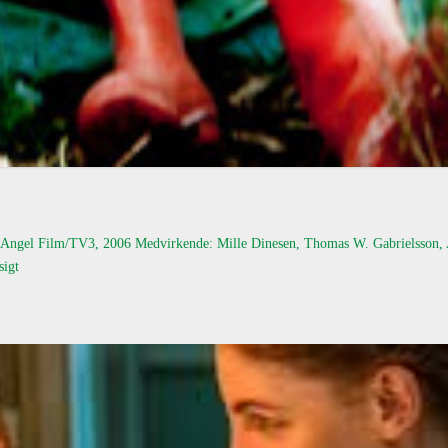
idø Angel Film/TV3, 2006 Medvirkende: Mille Dinesen, Thomas W. Gabrielsson,
sigt