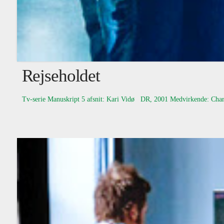
Rejseholdet
Tv-serie Manuskript 5 afsnit: Kari Vidø DR, 2001 Medvirkende: Charl